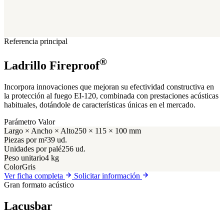
Referencia principal
®
Ladrillo Fireproof
Incorpora innovaciones que mejoran su efectividad constructiva en
la protección al fuego EI-120, combinada con prestaciones acústicas
habituales, dotándole de características únicas en el mercado.
Parámetro
Valor
Largo × Ancho × Alto
250 × 115 × 100 mm
Piezas por m²
39 ud.
Unidades por palé
256 ud.
Peso unitario
4 kg
Color
Gris
Ver ficha completa
Solicitar información
Gran formato acústico
Lacusbar