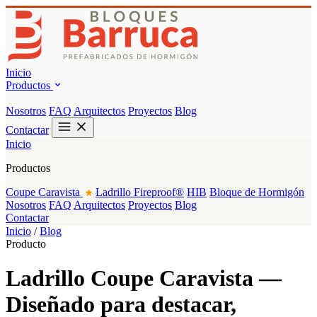
Inicio
Productos
Nosotros
FAQ
Arquitectos
Proyectos
Blog
Contactar
Inicio
Productos
Coupe Caravista
Ladrillo Fireproof®
HIB
Bloque de Hormigón
Nosotros
FAQ
Arquitectos
Proyectos
Blog
Contactar
Inicio
/
Blog
Producto
Ladrillo Coupe Caravista —
Diseñado para destacar,